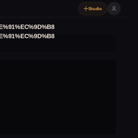
Studio
E%91%EC%9D%B8
E%91%EC%9D%B8