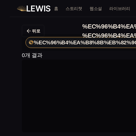
홈
스토리챗
웹소설
라이브러리
%EC%96%B4%EA
뒤로
%EC%96%B4%EA
%EC%96%B4%EA%B8%8B%EB%82%9
0개 결과