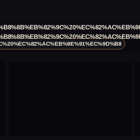
%B8%8B%EB%82%9C%20%EC%82%AC%EB%9
%B8%8B%EB%82%9C%20%EC%82%AC%EB%9
C%20%EC%82%AC%EB%9E%91%EC%9D%B8