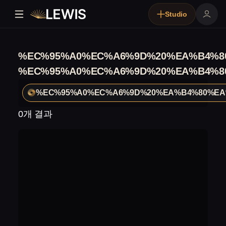
Studio
%EC%95%A0%EC%A6%9D%20%EA%B4%8
%EC%95%A0%EC%A6%9D%20%EA%B4%8
%EC%95%A0%EC%A6%9D%20%EA%B4%80%EA
0개 결과