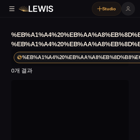
Studio
%EB%A1%A4%20%EB%AA%A8%EB%8D%
%EB%A1%A4%20%EB%AA%A8%EB%8D%
%EB%A1%A4%20%EB%AA%A8%EB%8D%B8%E
0개 결과