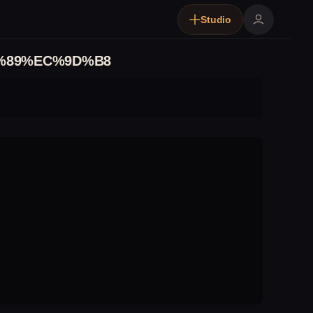
Studio
%89%EC%9D%B8