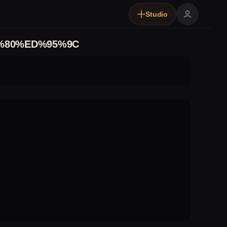
Studio
%80%ED%95%9C