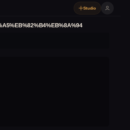
Studio
%A5%EB%82%B4%EB%8A%94