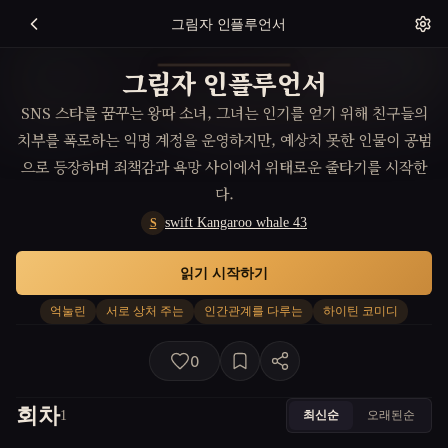
그림자 인플루언서
그림자 인플루언서
SNS 스타를 꿈꾸는 왕따 소녀, 그녀는 인기를 얻기 위해 친구들의
치부를 폭로하는 익명 계정을 운영하지만, 예상치 못한 인물이 공범
으로 등장하며 죄책감과 욕망 사이에서 위태로운 줄타기를 시작한
다.
swift Kangaroo whale 43
S
읽기 시작하기
억눌린
서로 상처 주는
인간관계를 다루는
하이틴 코미디
0
회차
최신순
오래된순
1