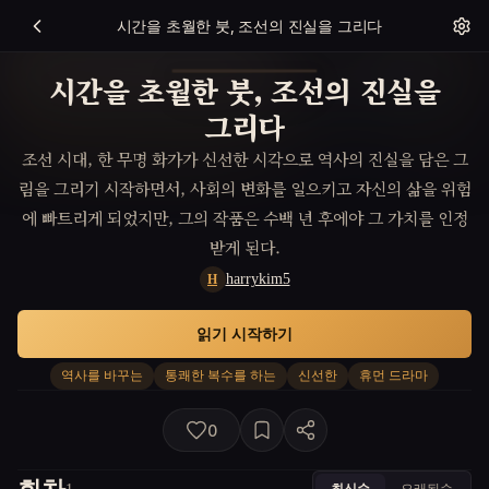
시간을 초월한 붓, 조선의 진실을 그리다
시간을 초월한 붓, 조선의 진실을
그리다
조선 시대, 한 무명 화가가 신선한 시각으로 역사의 진실을 담은 그
림을 그리기 시작하면서, 사회의 변화를 일으키고 자신의 삶을 위험
에 빠트리게 되었지만, 그의 작품은 수백 년 후에야 그 가치를 인정
받게 된다.
harrykim5
H
읽기 시작하기
역사를 바꾸는
통쾌한 복수를 하는
신선한
휴먼 드라마
0
최신순
오래된순