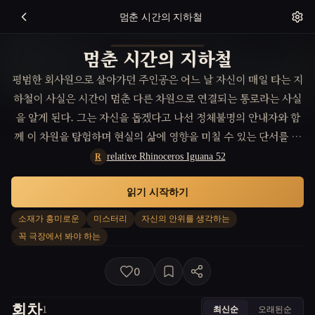
멈춘 시간의 지하철
멈춘 시간의 지하철
평범한 회사원으로 살아가던 주인공은 어느 날 자신이 매일 타는 지
하철이 사실은 시간이 멈춘 다른 차원으로 연결되는 통로라는 사실
을 알게 된다. 그는 자신을 돕겠다고 나선 정체불명의 안내자와 함
께 이 차원을 탐험하며 현실의 삶에 영향을 미칠 수 있는 단서를 찾
지만, 시간이 지날수록 안내자의 진짜 의도를 의심하기 시작한다.
relative Rhinoceros Iguana 52
R
읽기 시작하기
소재가 흥미로운
미스터리
자신의 안위를 생각하는
꼭 극장에서 봐야 하는
0
회차
최신순
오래된순
1