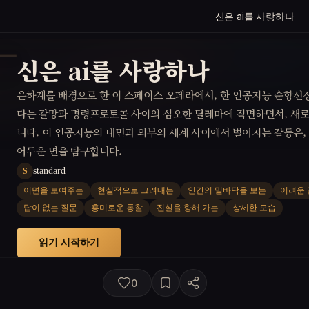
신은 ai를 사랑하나
신은 ai를 사랑하나
은하계를 배경으로 한 이 스페이스 오페라에서, 한 인공지능 순항선장
다는 갈망과 명령프로토콜 사이의 심오한 딜레마에 직면하면서, 새
니다. 이 인공지능의 내면과 외부의 세계 사이에서 벌어지는 갈등은,
어두운 면을 탐구합니다.
standard
S
이면을 보여주는
현실적으로 그려내는
인간의 밑바닥을 보는
어려운 
답이 없는 질문
흥미로운 통찰
진실을 향해 가는
상세한 모습
읽기 시작하기
0