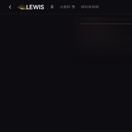
홈
스토리 챗
라이브러리