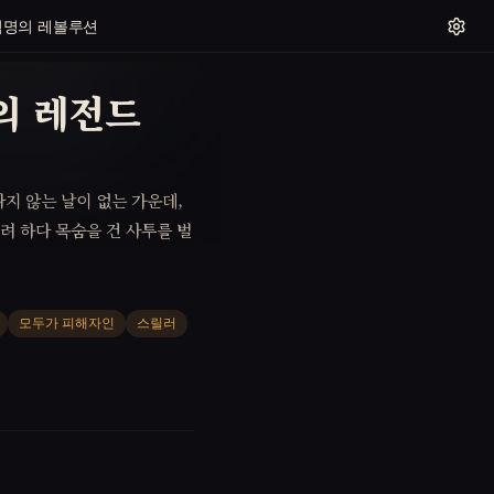
혁명의 레볼루션
의 레전드
지 않는 날이 없는 가운데,
려 하다 목숨을 건 사투를 벌
모두가 피해자인
스릴러