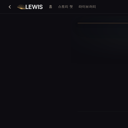
홈
스토리 챗
라이브러리