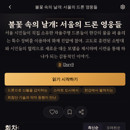
불꽃 속의 날개: 서울의 드론 영웅들
불꽃 속의 날개: 서울의 드론 영웅들
서울 시민들이 직접 소유한 자율주행 드론들이 한강의 물을 퍼 올리
는 특수 장비를 이용하여 화재 진압에 참여. 고도로 훈련된 소방대
와 시민들의 협력으로 새로운 대응 모델을 제시하며 시련을 통해 하
나가 되는 감동적인 이야기.
Dory9
D
읽기 시작하기
드론으로 산불을 감지하는
스마트 도시에서
한강에서 펼쳐지는
최첨단 기술과 약자 동행이 만난
0
회차
최신순
오래된순
1