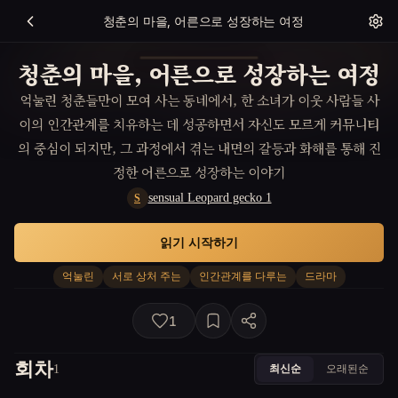
청춘의 마을, 어른으로 성장하는 여정
청춘의 마을, 어른으로 성장하는 여정
억눌린 청춘들만이 모여 사는 동네에서, 한 소녀가 이웃 사람들 사
이의 인간관계를 치유하는 데 성공하면서 자신도 모르게 커뮤니티
의 중심이 되지만, 그 과정에서 겪는 내면의 갈등과 화해를 통해 진
정한 어른으로 성장하는 이야기
sensual Leopard gecko 1
S
읽기 시작하기
억눌린
서로 상처 주는
인간관계를 다루는
드라마
1
회차
최신순
오래된순
1