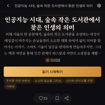
인공지능 시대, 숲속 작은 도서관에서 찾은 인생의 의미
인공지능 시대, 숲속 작은 도서관에서
찾은 인생의 의미
미래 서울의 한 공원에서, 숲속의 작은 도서관을 운영하는 여성이
매일같이 마주치는 손님들과의 소소한 대화 속에서 삶의 의미를 찾
아가는 이야기. 스마트 기술이 일상을 편리하게 만들어주지만, 그녀
는 책과 자연을 통해 인간 관계의 따스함과 자연의 소중함을 재발견
하며 공동체 의식을 다진다. 여기서 중심 충돌은 기술에 익숙한 새
이야녕
이
세대와 전통적인 가치를 중시하는 그녀 사이의 이해와 소통의 과정
읽기 시작하기
에서 펼쳐진다.
푸르른 자연 속에서
소소한 일상을 그리는
스마트 라이프를 위한
가족애
15