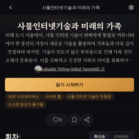
사물인터넷기술과 미래의 가족
사물인터넷기술과 미래의 가족
미래 도시 서울에서, 사물 인터넷 기술이 완벽하게 통합된 커뮤니티
에서 한 중년의 가장이 새로운 기술을 활용하여 가족들과 더욱 깊이
연결하려 하지만, 기술의 의도치 않은 부작용으로 인해 가족 간의
오해가 증폭된다. 이를 극복하고 진정한 가족의 의미를 회복하기 위
해 그는 기술과 인간 간의 조화를 이루어야 한다.
valuable Yellow-billed Spoonbill 11
읽기 시작하기
AI로 식단관리하는
스마트 홈
사물 인터넷 기술이 적용된
소소한 일상의 즐거움
0
회차
최신순
오래된순
1