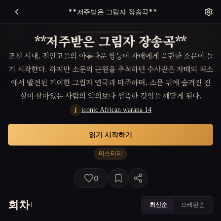
**저주받은 그림자 장송곡**
**저주받은 그림자 장송곡**
조선 시대, 진안고을의 아름다운 쌍둥이 자매에게 음란한 소문이 돌
기 시작한다. 하지만 소문의 근원을 추적하던 수사관은 자매의 처소
에서 발견된 기이한 그림자 연극과 마주하며, 소문 뒤에 숨겨진 진
실이 살아있는 사람의 악의보다 섬뜩한 것임을 깨닫게 된다.
iconic African warana 14
I
읽기 시작하기
미스터리
0
회차
최신순
오래된순
1