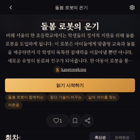
돌봄 로봇의 온기
돌봄 로봇의 온기
미래 서울의 한 초등학교에서는 학생들의 정서적 지원을 위해 돌봄
로봇을 도입하게 됩니다. 이 로봇은 아이들에게 맞춤형 교육과 돌봄
을 제공하면서 각 학생의 독특한 잠재력을 이끌어낼 뿐만 아니라,
새로운 유형의 동료와 친구가 되어줍니다. 한 아동이 로봇을 통해
자신만의 정체성과 삶의 목적을 발견하는 과정에서, 우리는 기술이
kangtongkong
K
인간의 성장과 발달에 어떻게 긍정적인 영향을 줄 수 있는지를 목격
읽기 시작하기
하게 됩니다.
돌봄 로봇이 함께하는
첨단 기술이 바꾸는
삶의 의미를 찾는
어른용
1
회차
최신순
오래된순
1