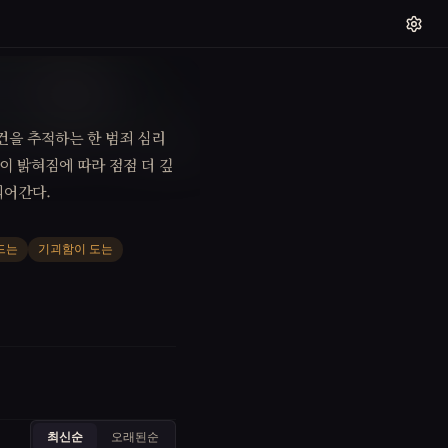
건을 추적하는 한 범죄 심리
이 밝혀짐에 따라 점점 더 깊
되어간다.
드는
기괴함이 도는
최신순
오래된순