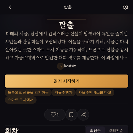
탈출
탈출
미래의 서울, 남산에서 갑작스러운 산불이 발생하여 휴일을 즐기던
시민들과 관광객들이 고립되었다. 이들을 구하기 위해, 서울은 마치
살아있는 듯한 스마트 도시 기능을 가동하여, 드론으로 산불을 감시
하고 자율주행버스로 안전한 대피 경로를 제공한다. 이 과정에서 시
민들은 놀라운 기술 뿐만 아니라 서로를 향한 따스한 연대감을 경험
koaisix
K
하게 된다.
읽기 시작하기
드론으로 산불을 감지하는
자율주행차
자율주행버스를 타고
스마트 도시에서
1
회차
최신순
오래된순
1