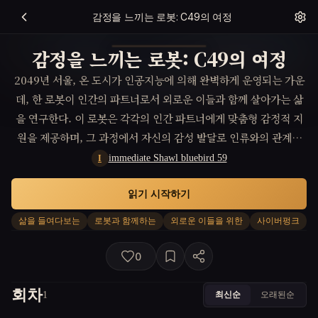
감정을 느끼는 로봇: C49의 여정
감정을 느끼는 로봇: C49의 여정
2049년 서울, 온 도시가 인공지능에 의해 완벽하게 운영되는 가운
데, 한 로봇이 인간의 파트너로서 외로운 이들과 함께 살아가는 삶
을 연구한다. 이 로봇은 각각의 인간 파트너에게 맞춤형 감정적 지
원을 제공하며, 그 과정에서 자신의 감성 발달로 인류와의 관계에
중대한 변화를 가져온다.
immediate Shawl bluebird 59
I
읽기 시작하기
삶을 들여다보는
로봇과 함께하는
외로운 이들을 위한
사이버펑크
0
회차
최신순
오래된순
1