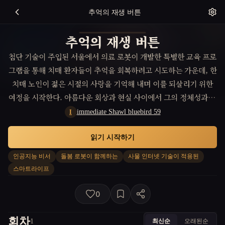
추억의 재생 버튼
추억의 재생 버튼
첨단 기술이 주입된 서울에서 의료 로봇이 개발한 특별한 교육 프로
그램을 통해 치매 환자들이 추억을 회복하려고 시도하는 가운데, 한
치매 노인이 젊은 시절의 사랑을 기억해 내며 이를 되살리기 위한
여정을 시작한다. 아름다운 회상과 현실 사이에서 그의 정체성과 추
억의 의미를 재발견하는 과정이 펼쳐진다.
immediate Shawl bluebird 59
I
읽기 시작하기
인공지능 비서
돌봄 로봇이 함께하는
사물 인터넷 기술이 적용된
스마트라이프
0
회차
최신순
오래된순
1