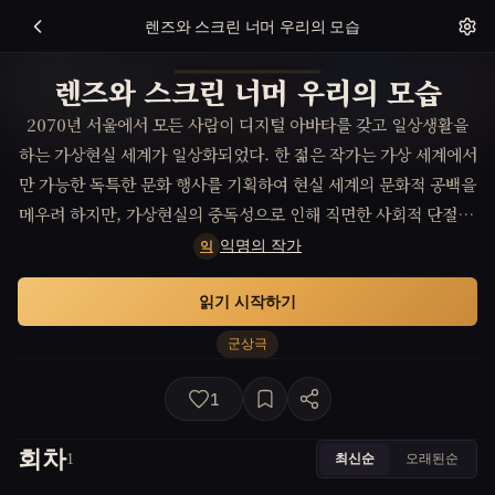
렌즈와 스크린 너머 우리의 모습
렌즈와 스크린 너머 우리의 모습
2070년 서울에서 모든 사람이 디지털 아바타를 갖고 일상생활을
하는 가상현실 세계가 일상화되었다. 한 젊은 작가는 가상 세계에서
만 가능한 독특한 문화 행사를 기획하여 현실 세계의 문화적 공백을
메우려 하지만, 가상현실의 중독성으로 인해 직면한 사회적 단절 문
제를 극복해야 한다. 이 과정 속에서 가상과 현실의 경계를 허물며
익명의 작가
익
진정한 커뮤니티의 의미를 탐색한다.
읽기 시작하기
군상극
1
회차
최신순
오래된순
1