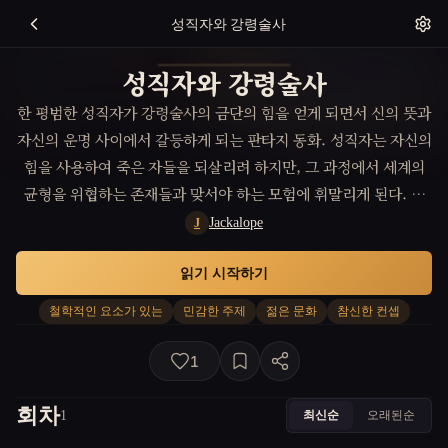
성직자와 강령술사
성직자와 강령술사
한 평범한 성직자가 강령술사의 금단의 힘을 얻게 되면서 신의 뜻과
자신의 운명 사이에서 갈등하게 되는 판타지 동화. 성직자는 자신의
힘을 사용하여 죽은 자들을 되살리려 하지만, 그 과정에서 세계의
균형을 위협하는 존재들과 맞서야 하는 모험에 휘말리게 된다. 이
과정에서 성직자는 생명과 죽음, 신의 뜻과 인간의 욕망 사이의 철
Jackalope
J
학적인 질문을 던지게 되며, 결국 모든 존재의 본질에 대해 깊이 고
읽기 시작하기
민하게 된다.
철학적인 요소가 있는
민감한 주제
젊은 문화
참신한 컨셉
1
회차
최신순
오래된순
1