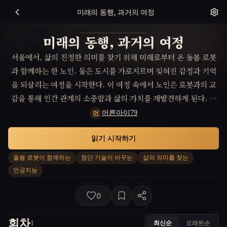
미래의 동행, 과거의 여정
미래의 동행, 과거의 여정
서울에서, 삶의 진정한 의미를 찾기 위해 미래로부터 온 돌봄 로봇
과 함께하는 한 노인. 둘은 도시를 가로지르며 잊혀진 감정과 기억
을 되살리는 여정을 시작한다. 이 여정 속에서 노인은 로봇과의 교
감을 통해 인간 관계의 소중함과 삶의 가치를 재발견하게 된다. 그
리고 이 과정에서 노인은 자신의 과거로 타임슬립하는 독특한 체험
어른아이79
어
을 하게 되어, 인생의 터닝 포인트를 만나게 된다.
읽기 시작하기
돌봄 로봇이 함께하는
첨단 기술이 바꾸는
삶의 의미를 찾는
인공지능
0
회차
최신순
오래된순
1