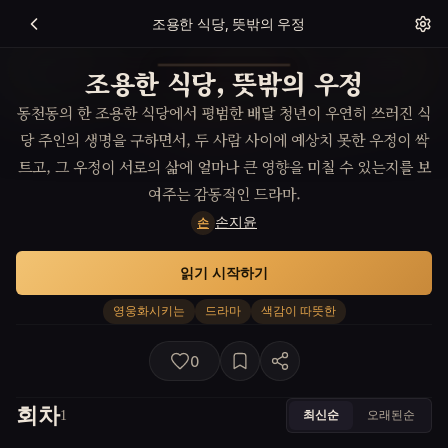
조용한 식당, 뜻밖의 우정
조용한 식당, 뜻밖의 우정
동천동의 한 조용한 식당에서 평범한 배달 청년이 우연히 쓰러진 식
당 주인의 생명을 구하면서, 두 사람 사이에 예상치 못한 우정이 싹
트고, 그 우정이 서로의 삶에 얼마나 큰 영향을 미칠 수 있는지를 보
여주는 감동적인 드라마.
손지윤
손
읽기 시작하기
영웅화시키는
드라마
색감이 따뜻한
0
회차
최신순
오래된순
1