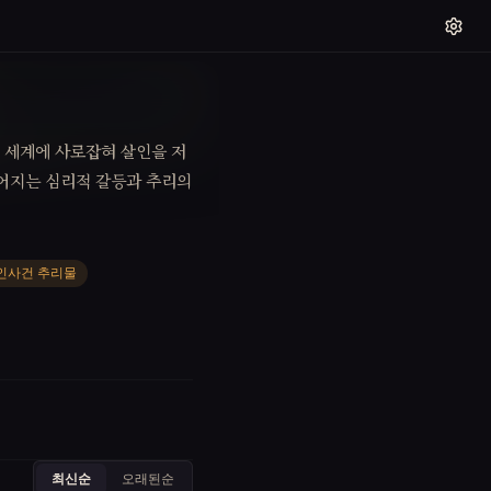
기
 세계에 사로잡혀 살인을 저
벌어지는 심리적 갈등과 추리의
인사건 추리물
최신순
오래된순