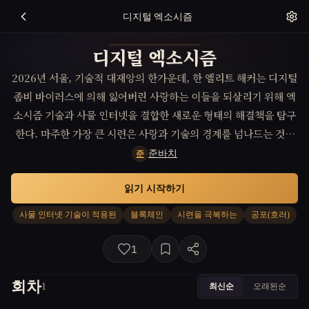
디지털 엑소시즘
디지털 엑소시즘
2026년 서울, 기술적 대재앙의 한가운데, 한 엘리트 해커는 디지털
좀비 바이러스에 의해 잃어버린 사랑하는 이들을 되살리기 위해 엑
소시즘 기술과 사물 인터넷을 결합한 새로운 형태의 해결책을 탐구
한다. 마주한 가장 큰 시련은 사랑과 기술의 경계를 넘나드는 것이
며, 그의 발견은 인류에게 새로운 희망을 불어넣는다.
준바치
준
읽기 시작하기
사물 인터넷 기술이 적용된
블록체인
시련을 극복하는
공포(호러)
1
회차
최신순
오래된순
1