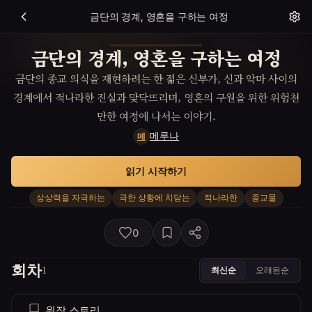
금단의 경계, 영혼을 구하는 여정
금단의 경계, 영혼을 구하는 여정
금단의 종교 의식을 재현하려는 한 젊은 신부가, 신과 악마 사이의
경계에서 적나라한 진실과 맞닥뜨리며, 영혼의 구원을 위한 위험천
만한 여정에 나서는 이야기.
메루나
메
읽기 시작하기
상상력을 자극하는
극한 상황에 치닫는
적나라한
종교물
0
회차
최신순
오래된순
1
원작 스토리