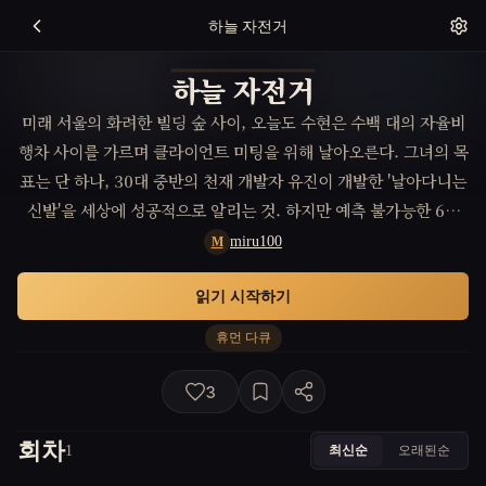
하늘 자전거
하늘 자전거
미래 서울의 화려한 빌딩 숲 사이, 오늘도 수현은 수백 대의 자율비
행차 사이를 가르며 클라이언트 미팅을 위해 날아오른다. 그녀의 목
표는 단 하나, 30대 중반의 천재 개발자 유진이 개발한 '날아다니는
신발'을 세상에 성공적으로 알리는 것. 하지만 예측 불가능한 6살
아들의 돌발 행동으로 완벽하게 계획된 수현의 하루는 엉뚱한 방향
miru100
M
으로 흘러가기 시작하는데…
읽기 시작하기
휴먼 다큐
3
회차
최신순
오래된순
1