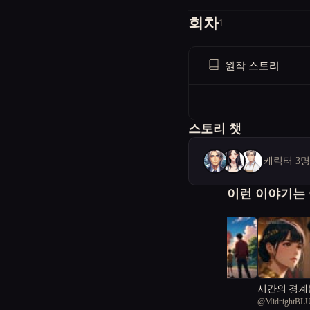
회차
1
원작 스토리
스토리 챗
캐릭터 3
이런 이야기는
여름의 온도
시간의 경계
@
Moonight
@
MidnightBL