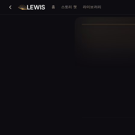
홈
스토리 챗
라이브러리