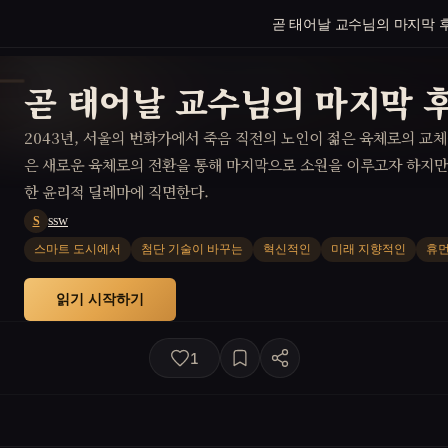
곧 태어날 교수님의 마지막 
곧 태어날 교수님의 마지막 
2043년, 서울의 번화가에서 죽음 직전의 노인이 젊은 육체로의 교체
은 새로운 육체로의 전환을 통해 마지막으로 소원을 이루고자 하지만
한 윤리적 딜레마에 직면한다.
ssw
S
스마트 도시에서
첨단 기술이 바꾸는
혁신적인
미래 지향적인
휴먼
읽기 시작하기
1