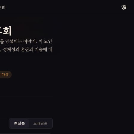
후회
후회
를 망설이는 이야기. 이 노인
, 정체성의 혼란과 기술에 대
 다큐
최신순
오래된순