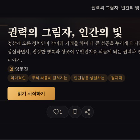
권력의 그림자, 인간의 빛
권력의 그림자, 인간의 빛
정상에 오른 정치인이 악마와 거래를 하여 더 큰 성공을 누리게 되지
상실하면서, 진정한 행복과 성공이 무엇인지를 되묻게 되는 권력과 
이야기.
양우진
양
악마적인
두뇌 싸움이 펼쳐지는
인간성을 상실하는
정치극
읽기 시작하기
1