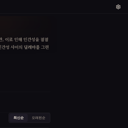
만, 이로 인해 인간성을 점점
인간성 사이의 딜레마를 그린
최신순
오래된순