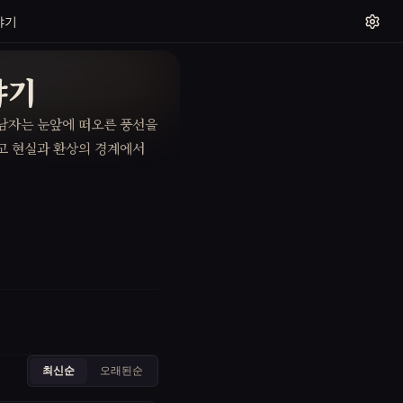
야기
야기
 남자는 눈앞에 떠오른 풍선을
알고 현실과 환상의 경계에서
최신순
오래된순