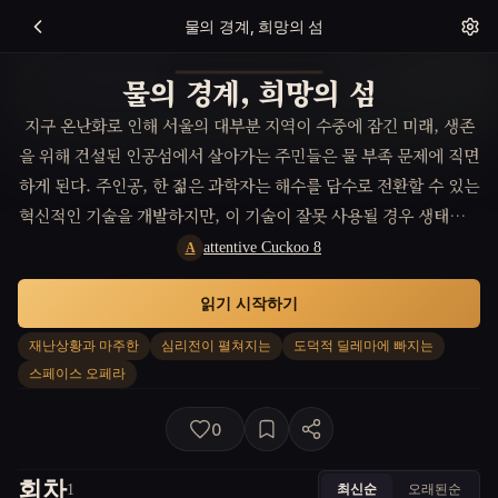
물의 경계, 희망의 섬
물의 경계, 희망의 섬
지구 온난화로 인해 서울의 대부분 지역이 수중에 잠긴 미래, 생존
을 위해 건설된 인공섬에서 살아가는 주민들은 물 부족 문제에 직면
하게 된다. 주인공, 한 젊은 과학자는 해수를 담수로 전환할 수 있는
혁신적인 기술을 개발하지만, 이 기술이 잘못 사용될 경우 생태계에
끔찍한 영향을 미칠 수 있다는 사실을 깨닫는다. 재난상황과 마주한
attentive Cuckoo 8
A
심리전 속에서, 주인공은 이 기술을 책임감 있게 사용하여 인류를
읽기 시작하기
구할 방법을 찾아야 한다.
재난상황과 마주한
심리전이 펼쳐지는
도덕적 딜레마에 빠지는
스페이스 오페라
0
회차
최신순
오래된순
1