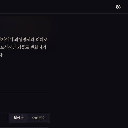
 세계에서 괴생명체의 리더로
더 포식적인 괴물로 변화시키
다.
최신순
오래된순