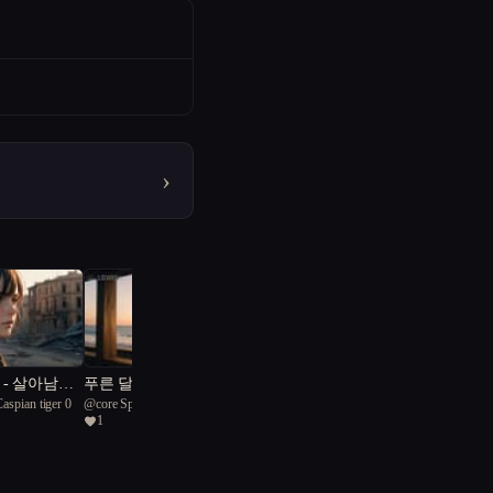
›
 - 살아남은
푸른 달 아래의 유영
Caspian tiger 0
@
core Sponges 74
1