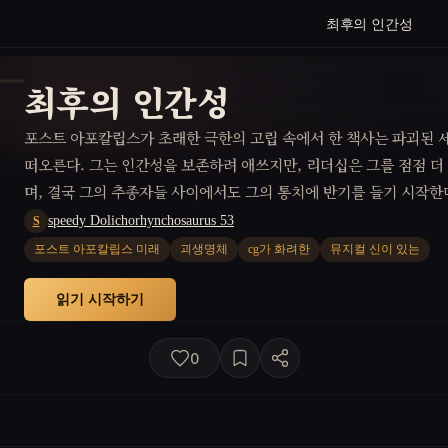
최후의 인간성
최후의 인간성
포스트 아포칼립스가 초래한 극한의 고립 속에서 한 책사는 파괴된
떠오른다. 그는 인간성을 보존하려 애쓰지만, 리더십은 그를 점점 
며, 결국 그의 추종자들 사이에서도 그의 통치에 반기를 들기 시작한
speedy Dolichorhynchosaurus 53
S
포스트 아포칼립스 미래
괴생명체
cg가 화려한
뮤지컬 신이 있는
읽기 시작하기
0