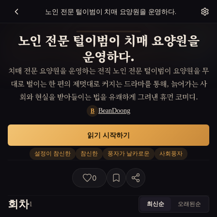
노인 전문 털이범이 치매 요양원을 운영하다.
노인 전문 털이범이 치매 요양원을
운영하다.
치매 전문 요양원을 운영하는 전직 노인 전문 털이범이 요양원을 무
대로 벌이는 한 편의 제멋대로 커지는 드라마를 통해, 늙어가는 사
회와 현실을 받아들이는 법을 유쾌하게 그려낸 휴먼 코미디.
BeanDoong
B
읽기 시작하기
설정이 참신한
참신한
풍자가 날카로운
사회풍자
0
회차
최신순
오래된순
1