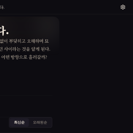
다.
다.
끊임없이 부딪히고 오해하며 묘
던 사이라는 것을 알게 된다.
 어떤 방향으로 흘러갈까?
최신순
오래된순