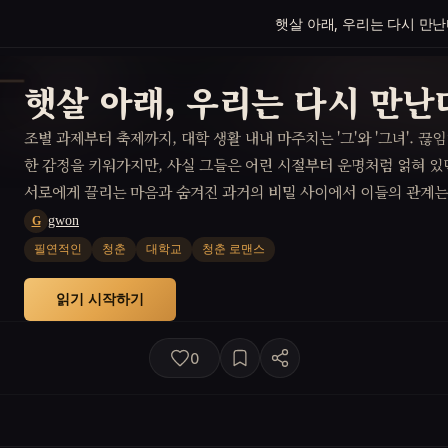
햇살 아래, 우리는 다시 만난
햇살 아래, 우리는 다시 만난
조별 과제부터 축제까지, 대학 생활 내내 마주치는 '그'와 '그녀'. 
한 감정을 키워가지만, 사실 그들은 어린 시절부터 운명처럼 얽혀 있
서로에게 끌리는 마음과 숨겨진 과거의 비밀 사이에서 이들의 관계는
gwon
G
필연적인
청춘
대학교
청춘 로맨스
읽기 시작하기
0