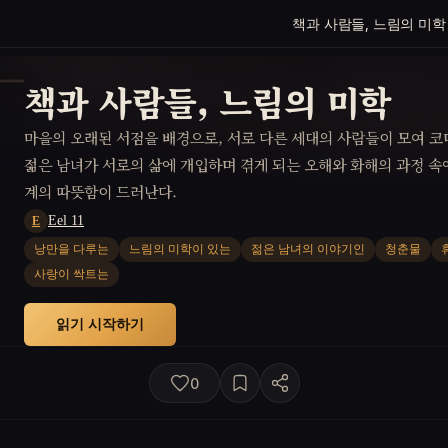
책과 사람들, 느림의 미학
책과 사람들, 느림의 미학
마을의 오래된 서점을 배경으로, 서로 다른 세대의 사람들이 모여 코
젊은 남녀가 서로의 삶에 개입하며 겪게 되는 오해와 화해의 과정 속
계의 따뜻함이 드러난다.
Eel 11
E
낭만을 다루는
느림의 미학이 있는
젊은 남녀의 이야기인
청춘물
사랑이 싹트는
읽기 시작하기
0