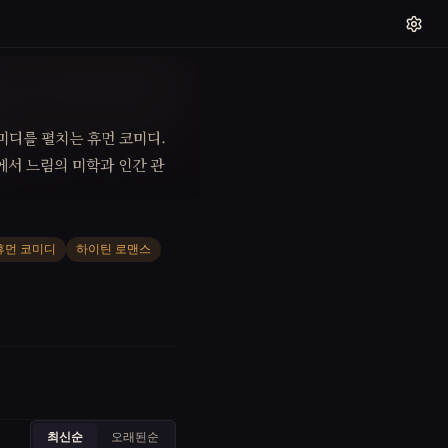
미디를 펼치는 휴먼 코미디.
에서 느림의 미학과 인간 관
휴먼 코미디
하이틴 로맨스
최신순
오래된순