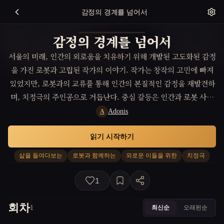
감정의 경계를 넘어서
감정의 경계를 넘어서
서울의 미래, 인간의 외로움을 치유하기 위해 개발된 고도화된 감정
을 가진 로봇과 고립된 작가의 이야기. 작가는 창작의 고민에 빠져
있었지만, 로봇과의 교류를 통해 인간의 본질적인 감정을 재발견하
며, 치정극의 주인공으로 거듭난다. 중심 갈등은 인간과 로봇 사이
의 경계가 모호해지면서 진정한 감정의 가치를 탐색하는 것이다.
Adonis
A
읽기 시작하기
삶을 들여다보는
로봇과 함께하는
외로운 이들을 위한
치정극
1
회차
최신순
오래된순
1