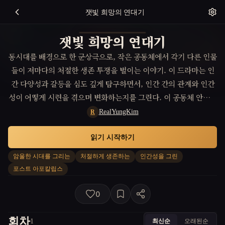
잿빛 희망의 연대기
잿빛 희망의 연대기
동시대를 배경으로 한 군상극으로, 작은 공동체에서 각기 다른 인물
들이 저마다의 처절한 생존 투쟁을 벌이는 이야기. 이 드라마는 인
간 다양성과 갈등을 심도 깊게 탐구하면서, 인간 간의 관계와 인간
성이 어떻게 시련을 겪으며 변화하는지를 그린다. 이 공동체 안에서
개개인의 선택과 희생이 어떻게 전체의 운명을 결정하는지가 중심
RealYungKim
R
축이 된다.
읽기 시작하기
암울한 시대를 그리는
처절하게 생존하는
인간성을 그린
포스트 아포칼립스
0
회차
최신순
오래된순
1