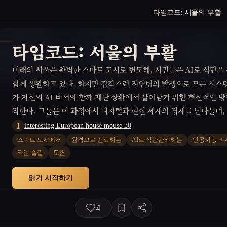
타임코드: 서울의 부활
타임코드: 서울의 부활
미래의 서울은 완벽한 스마트 도시로 변모해, 시민들은 AI로 식단을
함께 생활하고 있다. 하지만 갑작스런 전염병의 발생으로 모든 시스
가 자신의 AI 비서와 함께 재난 상황에서 살아남기 위한 혁신적인 방
작한다. 그들은 이 과정에서 디지털과 현실 세계의 경계를 넘나들며,
새로운 이해를 얻게 된다.
interesting European house mouse 30
I
스마트 도시에서
원격으로 진료하는
AI로 식단관리하는
인공지능 비
타임 슬립
모험
읽기 시작하기
4