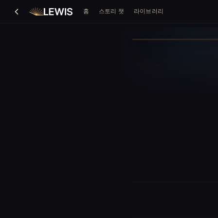
홈
스토리 챗
라이브러리