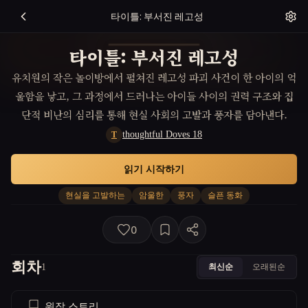
타이틀: 부서진 레고성
타이틀: 부서진 레고성
유치원의 작은 놀이방에서 펼쳐진 레고성 파괴 사건이 한 아이의 억
울함을 낳고, 그 과정에서 드러나는 아이들 사이의 권력 구조와 집
단적 비난의 심리를 통해 현실 사회의 고발과 풍자를 담아낸다.
thoughtful Doves 18
T
읽기 시작하기
현실을 고발하는
암울한
풍자
슬픈 동화
0
회차
최신순
오래된순
1
원작 스토리