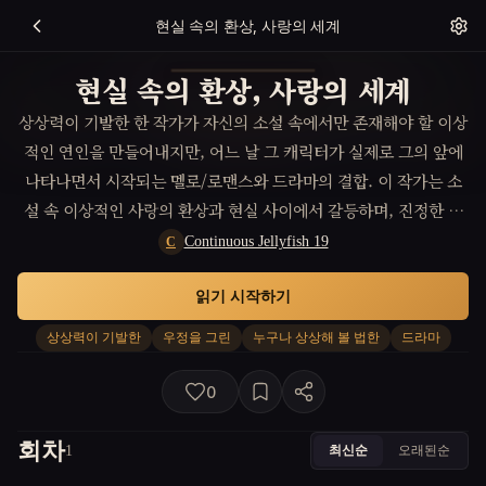
현실 속의 환상, 사랑의 세계
현실 속의 환상, 사랑의 세계
상상력이 기발한 한 작가가 자신의 소설 속에서만 존재해야 할 이상
적인 연인을 만들어내지만, 어느 날 그 캐릭터가 실제로 그의 앞에
나타나면서 시작되는 멜로/로맨스와 드라마의 결합. 이 작가는 소
설 속 이상적인 사랑의 환상과 현실 사이에서 갈등하며, 진정한 사
랑과 행복이 무엇인지를 찾아가는 여정에 오르게 된다. 과연 그는
Continuous Jellyfish 19
C
소설 속의 환상을 넘어서 진실된 관계를 이해하고 받아들일 수 있을
읽기 시작하기
까?
상상력이 기발한
우정을 그린
누구나 상상해 볼 법한
드라마
0
회차
최신순
오래된순
1