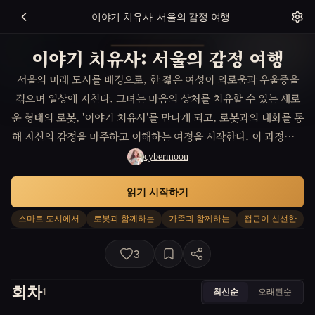
이야기 치유사: 서울의 감정 여행
이야기 치유사: 서울의 감정 여행
서울의 미래 도시를 배경으로, 한 젊은 여성이 외로움과 우울증을
겪으며 일상에 지친다. 그녀는 마음의 상처를 치유할 수 있는 새로
운 형태의 로봇, '이야기 치유사'를 만나게 되고, 로봇과의 대화를 통
해 자신의 감정을 마주하고 이해하는 여정을 시작한다. 이 과정에서
그녀는 자신이 진정 원하는 삶을 찾아가는데, 과연 기술이 사람의
cybermoon
마음을 진정으로 이해하고 치료할 수 있는지에 대한 고민과 희망이
읽기 시작하기
교차한다.
스마트 도시에서
로봇과 함께하는
가족과 함께하는
접근이 신선한
3
회차
최신순
오래된순
1