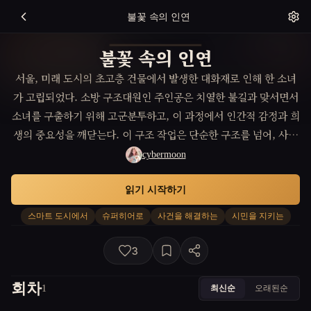
불꽃 속의 인연
불꽃 속의 인연
서울, 미래 도시의 초고층 건물에서 발생한 대화재로 인해 한 소녀
가 고립되었다. 소방 구조대원인 주인공은 치열한 불길과 맞서면서
소녀를 구출하기 위해 고군분투하고, 이 과정에서 인간적 감정과 희
생의 중요성을 깨닫는다. 이 구조 작업은 단순한 구조를 넘어, 사람
들과의 연결감과 신뢰를 회복하는 여정이 되어 간다.
cybermoon
읽기 시작하기
스마트 도시에서
슈퍼히어로
사건을 해결하는
시민을 지키는
3
회차
최신순
오래된순
1