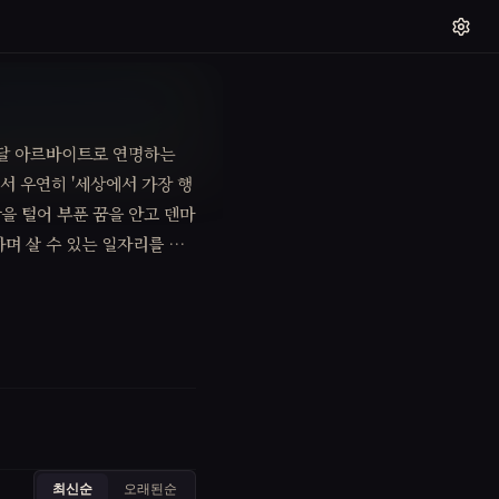
배달 아르바이트로 연명하는
서 우연히 '세상에서 가장 행
산을 털어 부푼 꿈을 안고 덴마
며 살 수 있는 일자리를 구
을 깨닫게 된다.
최신순
오래된순