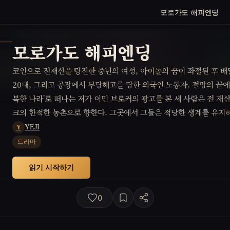
모로가도 해피엔딩
모로가도 해피엔딩
코인으로 전재산을 탕진한 중년의 여성, 아이돌의 꿈이 좌절된 후 
20대, 그리고 공장에서 부당해고를 당한 외국인 노동자. 절망의 끝에
복한 나라'로 떠나는 저가 이민 브로커의 광고를 본 세 사람은 전 재
크의 한적한 농촌으로 향한다. 그곳에서 그들은 적당한 생계를 유지하
하고 새로운 삶을 시작한다. 그리고 행복은 생각보다 별거 없다는 것
YEJI
Y
드라마
읽기 시작하기
0