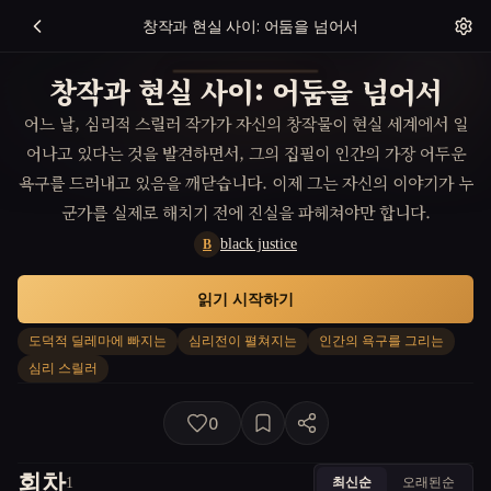
창작과 현실 사이: 어둠을 넘어서
창작과 현실 사이: 어둠을 넘어서
어느 날, 심리적 스릴러 작가가 자신의 창작물이 현실 세계에서 일
어나고 있다는 것을 발견하면서, 그의 집필이 인간의 가장 어두운
욕구를 드러내고 있음을 깨닫습니다. 이제 그는 자신의 이야기가 누
군가를 실제로 해치기 전에 진실을 파헤쳐야만 합니다.
black justice
B
읽기 시작하기
도덕적 딜레마에 빠지는
심리전이 펼쳐지는
인간의 욕구를 그리는
심리 스릴러
0
회차
최신순
오래된순
1