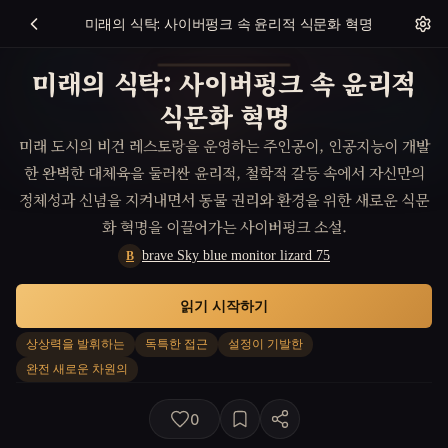
미래의 식탁: 사이버펑크 속 윤리적 식문화 혁명
미래의 식탁: 사이버펑크 속 윤리적
식문화 혁명
미래 도시의 비건 레스토랑을 운영하는 주인공이, 인공지능이 개발
한 완벽한 대체육을 둘러싼 윤리적, 철학적 갈등 속에서 자신만의
정체성과 신념을 지켜내면서 동물 권리와 환경을 위한 새로운 식문
화 혁명을 이끌어가는 사이버펑크 소설.
brave Sky blue monitor lizard 75
B
읽기 시작하기
상상력을 발휘하는
독특한 접근
설정이 기발한
완전 새로운 차원의
0