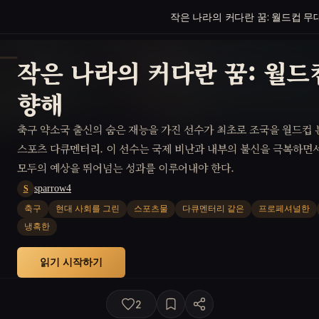
작은 나라의 커다란 꿈: 월드컵 무
작은 나라의 커다란 꿈: 월드
향해
축구 약소국 출신의 숨은 재능을 가진 선수가 최초로 조국을 월드컵 
스포츠 다큐멘터리. 이 선수는 국제 비난과 내부의 불신을 극복하면서
모두의 예상을 뛰어넘는 성과를 이루어내야 한다.
sparrow4
S
축구
현대 사회를 그린
스포츠물
다큐멘터리 같은
프로페셔널한
냉혹한
읽기 시작하기
2