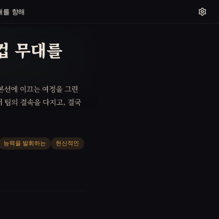
대를 향해
컵 무대를
본선에 이끄는 여정을 그린
 팀의 결속을 다지고, 결국
능력을 발휘하는
헌신적인