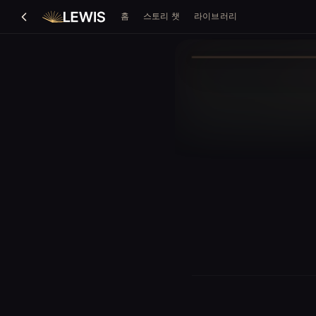
홈
스토리 챗
라이브러리