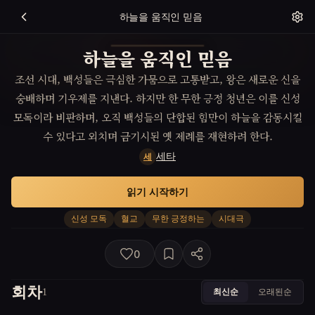
하늘을 움직인 믿음
하늘을 움직인 믿음
조선 시대, 백성들은 극심한 가뭄으로 고통받고, 왕은 새로운 신을
숭배하며 기우제를 지낸다. 하지만 한 무한 긍정 청년은 이를 신성
모독이라 비판하며, 오직 백성들의 단합된 힘만이 하늘을 감동시킬
수 있다고 외치며 금기시된 옛 제례를 재현하려 한다.
세타
세
읽기 시작하기
신성 모독
혈교
무한 긍정하는
시대극
0
회차
최신순
오래된순
1